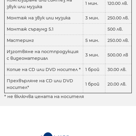
Композиране или синтез на
1 мин.
120.00 лв.
звук или музика
Монтаж на звук или музика
3 мин.
250.00 лв.
Монтаж съраунд 5.1
500 лв.
Мастеринг
5 мин.
250.00 лв.
Изготвяне на постпродукция
3 мин.
500.00 лв
с видеоматериал
Копие на CD или DVD носител *
1 брой
30.00 лв.
Прехвърляне на CD или DVD
1 брой
20.00 лв.
носител*
* не включва цената на носителя